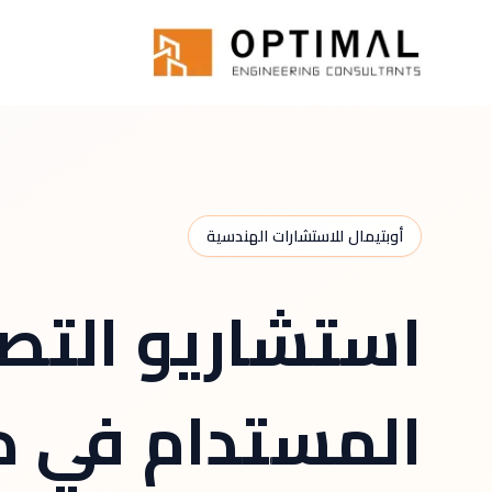
Skip to main conten
الرئيسية
Sustainable Design Consultants Dubai
أوبتيمال للاستشارات الهندسية
استشاريو التص
المستدام في د