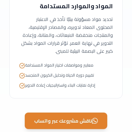
المواد والموارد المستدامة
تحديد مواد مسؤولة بيئيًا تأخذ في الاعتبار
المحتوى المعاد تدويره، والمصادر الإقليمية،
والمنتجات منخفضة الانبعاثات، والمتانة، وإعادة
التدوير في نهاية العمر. تؤثر قرارات المواد بشكل
كبير على البصمة البيئية للمبنى.
معايير ومواصفات اختيار المواد المستدامة
تقييم دورة الحياة وتحليل الكربون المتجسد
إدارة نفايات البناء واستراتيجيات إعادة التدوير
ناقش مشروعك عبر واتساب