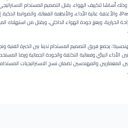
وذلك أساسًا لتكييف الهواء. يقلل التصميم المستدام الاستراتي
الاستراتيجيات السلبية (Passive)، والأغلفة عالية الأداء، والأنظمة الفعالة، والضوابط 
حة الحرارية، ويعزز جودة الهواء الداخلي، ويقلل من استهلاك المي
ندسية'، يجمع فريق التصميم المستدام لدينا بين الخبرة الفنية وتجر
ين الأداء البيئي وفعالية التكلفة والجودة الجمالية ورضا المستخ
المعماريين والمهندسين لضمان نسج الاستراتيجيات المستدامة 