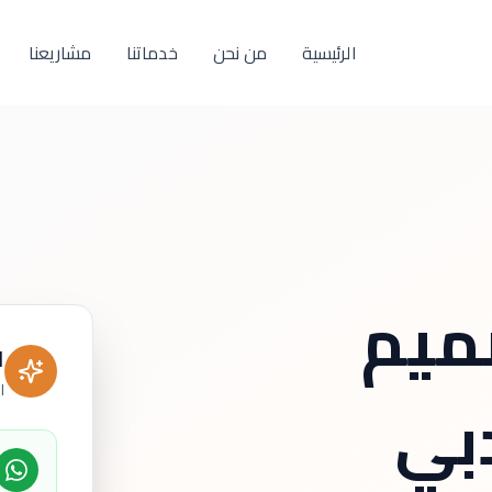
الرئيسية
من نحن
خدماتنا
مشاريعنا
ميم
ا
ال
بي