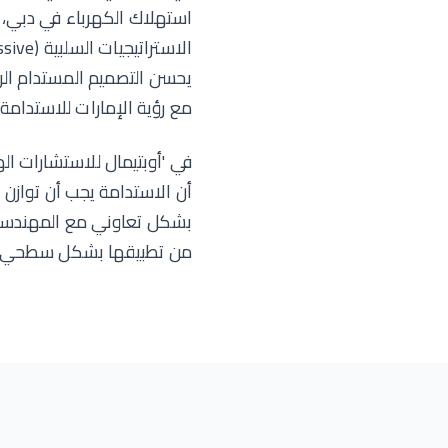
استهلاك الكهرباء في دبي، 
يحسن التصميم المستدام الرا
مع رؤية الإمارات للاستدامة.
في 'أوبتيمال للاستشارات اله
أن الاستدامة يجب أن توازن ب
بشكل تعاوني مع المهندسين 
من تطبيقها بشكل سطحي.