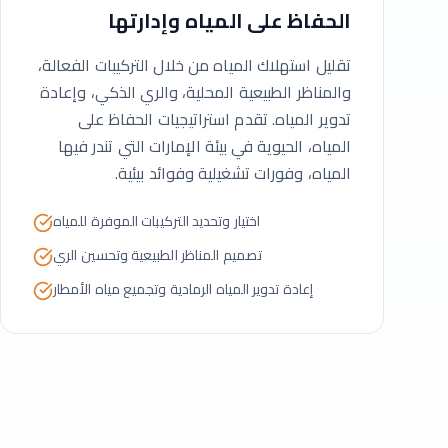
الحفاظ على المياه وإدارتها
تقليل استهلاك المياه من خلال التركيبات الفعالة،
والمناظر الطبيعية المحلية، والري الذكي، وإعادة
تدوير المياه. تقدم استراتيجيات الحفاظ على
المياه، الحيوية في بيئة الإمارات التي تندر فيها
المياه، وفورات تشغيلية وفوائد بيئية.
اختيار وتحديد التركيبات الموفرة للمياه
تصميم المناظر الطبيعية وتحسين الري
إعادة تدوير المياه الرمادية وتجميع مياه الأمطار