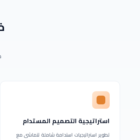
خ
ح
استراتيجية التصميم المستدام
تطوير استراتيجيات استدامة شاملة تتماشى مع