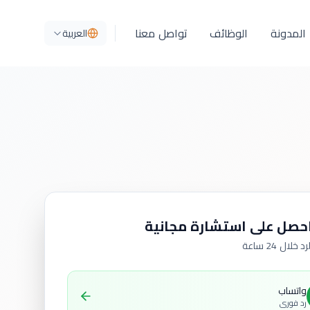
المدونة
الوظائف
تواصل معنا
العربية
حصل على استشارة مجانية
رد خلال 24 ساعة
واتساب
رد فوري