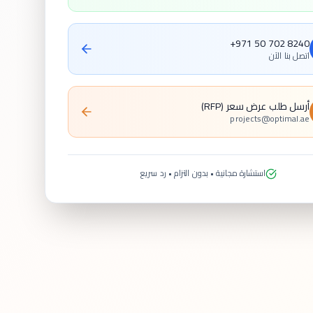
+971 50 702 8240
اتصل بنا الآن
أرسل طلب عرض سعر (RFP)
projects@optimal.ae
استشارة مجانية • بدون التزام • رد سريع