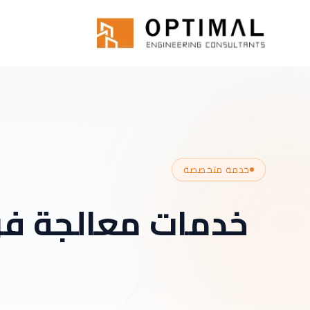
Skip to main conten
الرئيسية
خدماتنا
Specialized
Delta T Mitigation
خدمة متخصصة
خدمات معالجة فرق