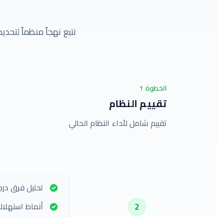
نتبع نهجاً منظماً لتحد
الخطوة
1
تقييم النظام
تقييم شامل لأداء النظام الحالي
تحليل فرق درجة
2
أنماط استهلاك