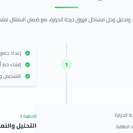
يد وتحليل وحل مشاكل فروق درجة الحرارة، مع ضمان الامتثال لمتطل
إعداد جمع ا
1
إنشاء خط أ
التشخيص وال
 الحرارة
الخطوة
2
التحليل والنم
 الطاقة