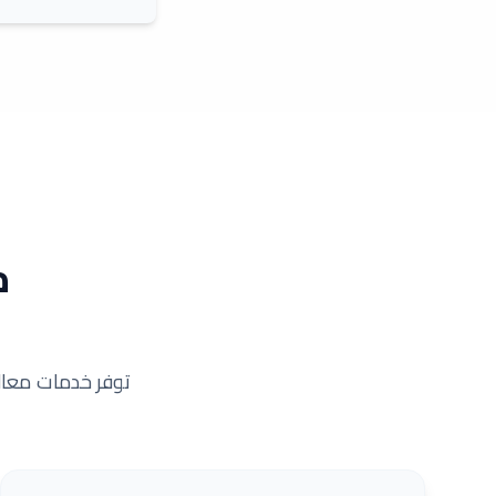
م
توفر خدمات معالجة