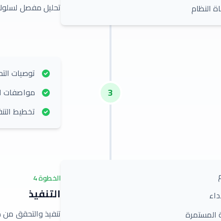
تحليل مفصل لسلوك 
ة النظام
توصيات الت
3
مواصفات ال
تخطيط التنف
الخطوة
4
التنفيذ
داء
تنفيذ والتحقق من 
ة المستمرة