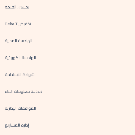
تحسين القيمة
تخفيض Delta T
الهندسة المدنية
الهندسة الكهربائية
شهادة الاستدامة
نمذجة معلومات البناء
الموافقات الإدارية
إدارة المشاريع