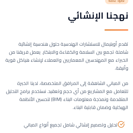
نظرة عامة
نهجنا الإنشائي
تقدم أوبتيمال للاستشارات الهندسية حلول هندسية إنشائية
شاملة تجمع بين السلامة والكفاءة والابتكار. يعمل فريقنا من
الخبراء مع المهندسين المعماريين والعملاء لإنشاء هياكل قوية
وأنيقة.
من المباني الشاهقة إلى المرافق المتخصصة، لدينا الخبرة
للتعامل مع المشاريع من أي حجم وتعقيد. نستخدم برامج التحليل
المتقدمة ونمذجة معلومات البناء (BIM) لتحسين الأنظمة
الهيكلية وضمان قابلية البناء.
تحليل وتصميم إنشائي شامل لجميع أنواع المباني