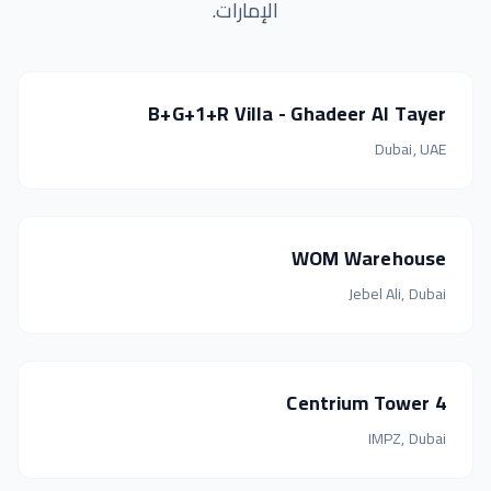
الإمارات.
B+G+1+R Villa - Ghadeer Al Tayer
Dubai, UAE
WOM Warehouse
Jebel Ali, Dubai
Centrium Tower 4
IMPZ, Dubai