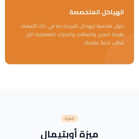
الهياكل المتخصصة
حلول هندسية للهياكل الفريدة بما في ذلك الأسقف
طويلة المدى والمظلات والميزات المعمارية التي
تتطلب تحليلاً متقدمًا.
المزايا
ميزة أوبتيمال