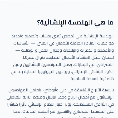
ما هي الهندسة الإنشائية؟
الهندسة الإنشائية هي تخصص يُعنى بحساب وتصميم وتحديد
مواصفات العناصر الحاملة للأحمال في المبنى — الأساسات
والأعمدة والكمرات والبلاطات وجدران القص والوصلات —
لضمان تحمّل المنشأة الأحمال المطبقة طوال عمرها
الافتراضي. في الإمارات، يعمل المهندسون الإنشائيون وفق
الكود الإنشائي الإماراتي، ويراعون الجيولوجيا المحلية بما في
ذلك تربة السبخة الساحلية.
بالنسبة للأبراج الشاهقة في دبي وأبوظبي، يتعامل المهندسون
الإنشائيون مع أحمال الرياح وخطر الزلازل وهبوط التربة التفاضلي
في الأراضي المستصلحة. يؤثر اختيار النظام الإنشائي تأثيرًا مباشرًا
على المسقط المعماري والتنسيق مع أنظمة الخدمات، مما