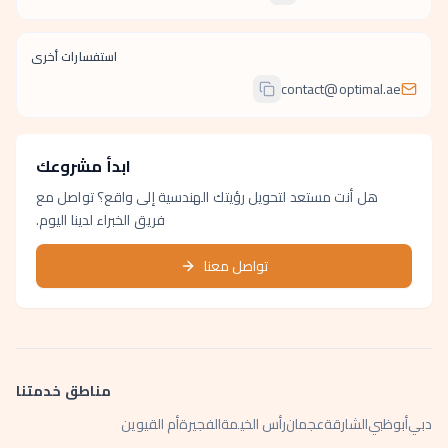
استفسارات أخرى
contact@optimal.ae
ابدأ مشروعك
هل أنت مستعد لتحويل رؤيتك الهندسية إلى واقع؟ تواصل مع
فريق الخبراء لدينا اليوم.
تواصل معنا
مناطق خدمتنا
دبي
أبوظبي
الشارقة
عجمان
رأس الخيمة
الفجيرة
أم القيوين