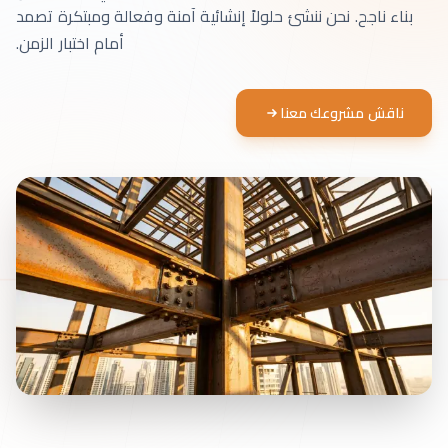
بناء ناجح. نحن ننشئ حلولاً إنشائية آمنة وفعالة ومبتكرة تصمد
أمام اختبار الزمن.
ناقش مشروعك معنا