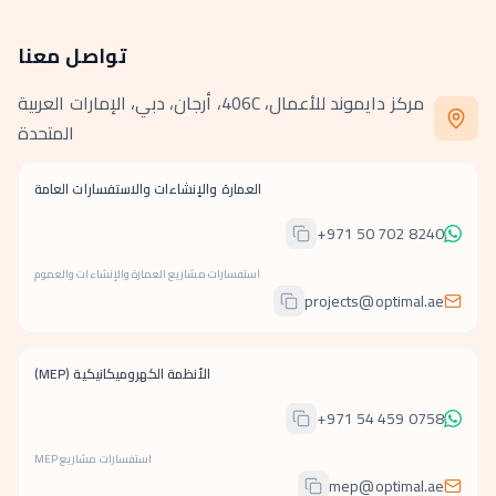
تواصل معنا
مركز دايموند للأعمال، 406C، أرجان، دبي، الإمارات العربية
المتحدة
العمارة والإنشاءات والاستفسارات العامة
+971 50 702 8240
استفسارات مشاريع العمارة والإنشاءات والعموم
projects@optimal.ae
الأنظمة الكهروميكانيكية (MEP)
+971 54 459 0758
استفسارات مشاريع MEP
mep@optimal.ae