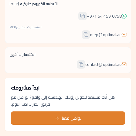
الأنظمة الكهروميكانيكية (MEP)
+971 54 459 0758
استفسارات مشاريع MEP
mep@optimal.ae
استفسارات أخرى
contact@optimal.ae
ابدأ مشروعك
هل أنت مستعد لتحويل رؤيتك الهندسية إلى واقع؟ تواصل مع
فريق الخبراء لدينا اليوم.
تواصل معنا