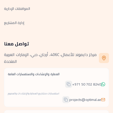
الموافقات الإدارية
إدارة المشاريع
تواصل معنا
مركز دايموند للأعمال، 406C، أرجان، دبي، الإمارات العربية
المتحدة
العمارة والإنشاءات والاستفسارات العامة
+971 50 702 8240
استفسارات مشاريع العمارة والإنشاءات والعموم
projects@optimal.ae