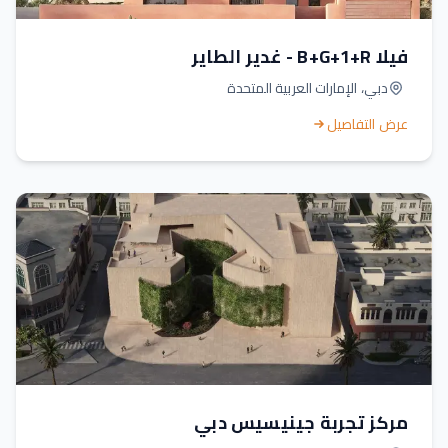
فيلا B+G+1+R - غدير الطاير
دبي، الإمارات العربية المتحدة
عرض التفاصيل
مركز تجربة جينيسيس دبي