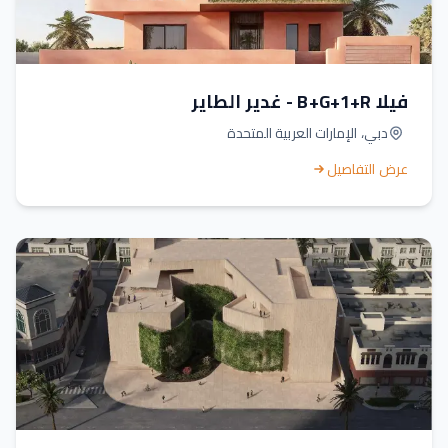
فيلا B+G+1+R - غدير الطاير
دبي، الإمارات العربية المتحدة
عرض التفاصيل