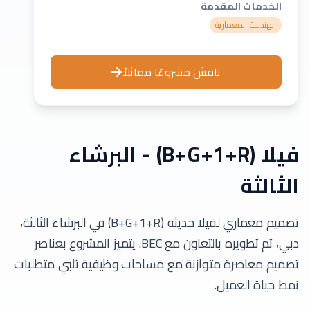
الخدمات المقدمة
الهندسة المعمارية
ناقش مشروعًا مماثلاً
فيلا (B+G+1+R) - البرشاء
الثالثة
تصميم معماري لفيلا حديثة (B+G+1+R) في البرشاء الثالثة،
دبي، تم تطويره بالتعاون مع BEC. يتميز المشروع بعناصر
تصميم معاصرة متوازنة مع مساحات وظيفية تلبي متطلبات
نمط حياة العميل.