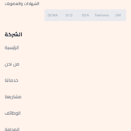
الشهادات والعضويات
DEWA
DCD
DDA
Trakhees
DM
الشركة
الرئيسية
من نحن
خدماتنا
مشاريعنا
الوظائف
المدونة