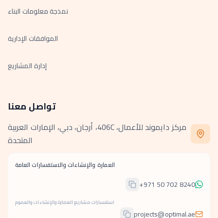
نمذجة معلومات البناء
الموافقات الإدارية
إدارة المشاريع
تواصل معنا
مركز دايموند للأعمال، 406C، أرجان، دبي، الإمارات العربية
المتحدة
العمارة والإنشاءات والاستفسارات العامة
+971 50 702 8240
استفسارات مشاريع العمارة والإنشاءات والعموم
projects@optimal.ae