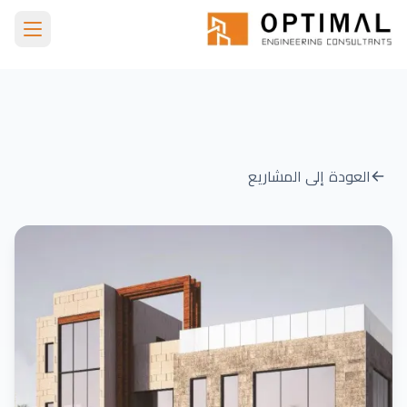
Skip to main conten
الرئيسية
مشاريعنا
Barsha Third Villa
العودة إلى المشاريع