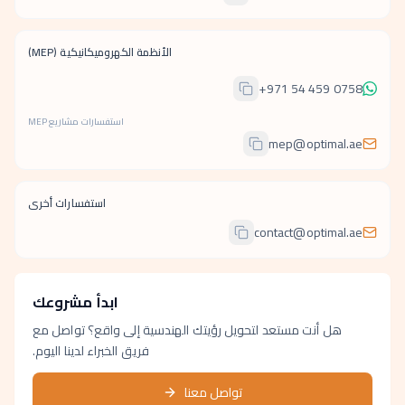
الأنظمة الكهروميكانيكية (MEP)
+971 54 459 0758
استفسارات مشاريع MEP
mep@optimal.ae
استفسارات أخرى
contact@optimal.ae
ابدأ مشروعك
هل أنت مستعد لتحويل رؤيتك الهندسية إلى واقع؟ تواصل مع
فريق الخبراء لدينا اليوم.
تواصل معنا