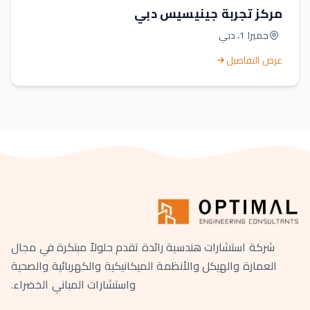
مركز تجربة جينيسيس دبي
جميرا 1، دبي
عرض التفاصيل
شركة استشارات هندسية رائدة تقدم حلولاً مبتكرة في مجال
العمارة والهيكل والأنظمة الميكانيكية والكهربائية والصحية
واستشارات المباني الخضراء.