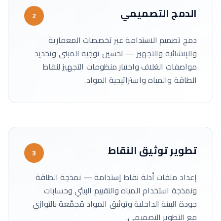
الدمج التصميمي
2
دمج تصميم الاستدامة عبر تخصصات المعمارية
والإنشائية والتجهيز — تحسين توجيه المبنى وتحديد
مواصفات الغلاف واختيار منظومات التجهيز لنقاط
الطاقة والمياه واستراتيجية المواد.
تطوير توثيق النقاط
3
إعداد ملفات أدلة نقاط إستدامة — نمذجة الطاقة
ونمذجة استخدام المياه والتقييم البيئي وحسابات
جودة البيئة الداخلية وتوثيق المواد مُجمَّعة بالتوازي
مع التطوير التصميمي.