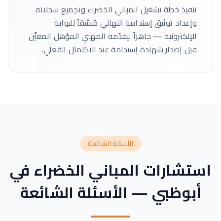
تنفيذ خطة تشغيل المباني الخضراء وتجميع سجلاته
وإعداد توثيق إستدامة النهائي مُنسَّقاً للبوابة
الإلكترونية — جاهزاً ليقدّمه المهني المؤهل المعيَّن
قبل إصدار شهادة إستدامة عند الاكتمال الفعلي.
الأسئلة الشائعة
استشارات المباني الخضراء في
أبوظبي — الأسئلة الشائعة