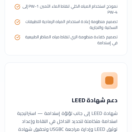
نموذج استخدام المياه الكلي لنقاط الماء الثمين PW-1 إلى
PW-4
تصميم منظومة إعادة استخدام المياه الرمادية للتطبيقات
السكنية والتجارية
تصميم كفاءة منظومة الري لنقاط مياه المناظر الطبيعية
في إستدامة
دعم شهادة LEED
شهادة LEED إلى جانب لؤلؤة إستدامة — استراتيجية
استدامة متكاملة لتحديد التداخل في النقاط وإعداد
توثيق LEED وإدارة مراجعة USGBC وتحقيق شهادة