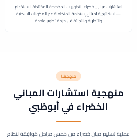
استشارات مباني خضراء للتطويرات المخططة المختلطة الاستخدام
— استراتيجية امتثال إستدامة المتكاملة عبر المكونات السكنية
والتجارية والتجزئة في حزمة تطوير واحدة
منهجيتنا
منهجية استشارات المباني
الخضراء في أبوظبي
عملية تسليم مبانٍ خضراء من خمس مراحل مُوافِقة لنظام