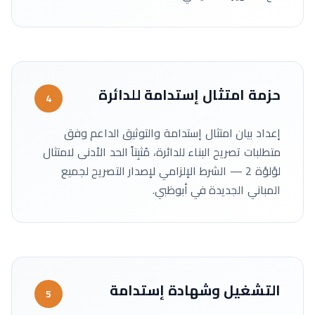
حزمة امتثال إستدامة للدائرة
4
إعداد بيان امتثال إستدامة والتوثيق الداعم وفق
متطلبات تصريح البناء للدائرة، مُثبِتاً الحد الأدنى لامتثال
لؤلؤة 2 — الشرط الإلزامي لإصدار التصريح لجميع
المباني الجديدة في أبوظبي.
التشغيل وشهادة إستدامة
5