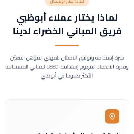
لماذا تختار أوبتيمال
لماذا يختار عملاء أبوظبي
فريق المباني الخضراء لدينا
خبرة إستدامة وتوثيق الامتثال للمهني المؤهل المعيَّن
وقدرة الاعتماد المزدوج إستدامة-LEED للمباني المستدامة
الأكثر طموحاً في أبوظبي