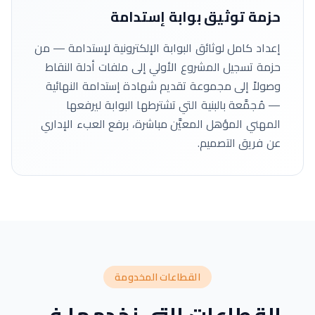
حزمة توثيق بوابة إستدامة
إعداد كامل لوثائق البوابة الإلكترونية لإستدامة — من
حزمة تسجيل المشروع الأولي إلى ملفات أدلة النقاط
وصولاً إلى مجموعة تقديم شهادة إستدامة النهائية
— مُجمَّعة بالبنية التي تشترطها البوابة ليرفعها
المهني المؤهل المعيَّن مباشرة، برفع العبء الإداري
عن فريق التصميم.
القطاعات المخدومة