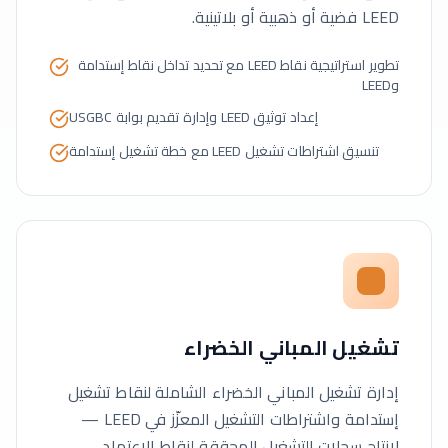
LEED فضية أو ذهبية أو بلاتينية.
تطوير استراتيجية نقاط LEED مع تحديد تداخل نقاط إستدامة
وLEED
إعداد توثيق LEED وإدارة تقديم بوابة USGBC
تنسيق اشتراطات تشغيل LEED مع خطة تشغيل إستدامة
تشغيل المباني الخضراء
إدارة تشغيل المباني الخضراء الشاملة لنقاط تشغيل
إستدامة واشتراطات التشغيل المعزّز في LEED —
لإنتاج سجلات التشغيل المحققة لنقاط الاعتماد