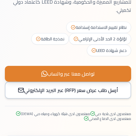
للمشاريع المميزة والحكومية، وشهادة LEED كاعتماد دولي
تكميلي.
نظام تقييم الاستدامة إستدامة
لؤلؤة 2 الحد الأدنى الإلزامي
نمذجة الطاقة
دعم شهادة LEED
تواصل معنا عبر واتساب
أرسل طلب عرض سعر (RFP) عبر البريد الإلكتروني
معتمدون لدى بلدية دبي
معتمدون لدى هيئة كهرباء ومياه دبي (DEWA)
معتمدون لدى الدفاع المدني