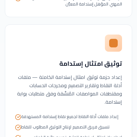
المهني المؤهل إستدامة المعيَّن
توثيق امتثال إستدامة
إعداد حزمة توثيق امتثال إستدامة الكاملة — ملفات
أدلة النقاط وتقارير التصميم ومخرجات الحسابات
ومقتطفات المواصفات المُنسَّقة وفق متطلبات بوابة
إستدامة.
إعداد ملفات أدلة النقاط لجميع نقاط إستدامة المستهدفة
تنسيق فريق التصميم لإنتاج التوثيق المطلوب للنقاط