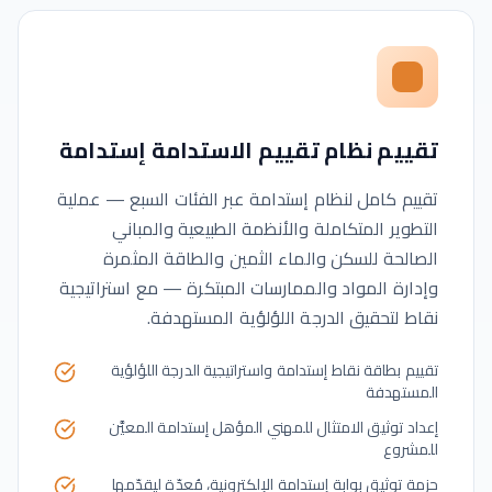
تقييم نظام تقييم الاستدامة إستدامة
تقييم كامل لنظام إستدامة عبر الفئات السبع — عملية
التطوير المتكاملة والأنظمة الطبيعية والمباني
الصالحة للسكن والماء الثمين والطاقة المثمرة
وإدارة المواد والممارسات المبتكرة — مع استراتيجية
نقاط لتحقيق الدرجة اللؤلؤية المستهدفة.
تقييم بطاقة نقاط إستدامة واستراتيجية الدرجة اللؤلؤية
المستهدفة
إعداد توثيق الامتثال للمهني المؤهل إستدامة المعيَّن
للمشروع
حزمة توثيق بوابة إستدامة الإلكترونية، مُعدّة ليقدّمها