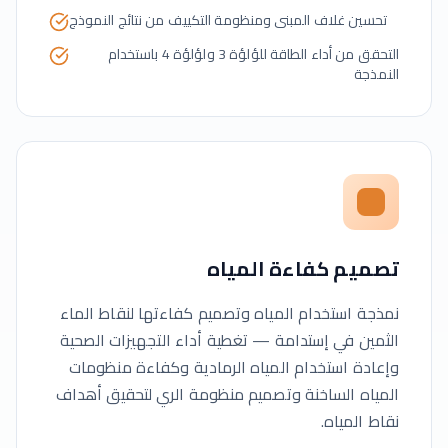
تحسين غلاف المبنى ومنظومة التكييف من نتائج النموذج
التحقق من أداء الطاقة للؤلؤة 3 ولؤلؤة 4 باستخدام
النمذجة
تصميم كفاءة المياه
نمذجة استخدام المياه وتصميم كفاءتها لنقاط الماء
الثمين في إستدامة — تغطية أداء التجهيزات الصحية
وإعادة استخدام المياه الرمادية وكفاءة منظومات
المياه الساخنة وتصميم منظومة الري لتحقيق أهداف
نقاط المياه.