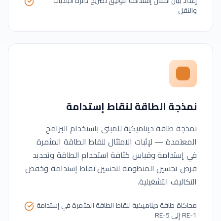
إعداد بيان امتثال إستدامة لتوثيق تصريح دائرة البلديات
والنقل
نمذجة الطاقة لنقاط إستدامة
نمذجة طاقة ديناميكية للمبنى باستخدام البرامج
المعتمدة — لإثبات الامتثال لنقاط الطاقة المثمرة
في إستدامة وقياس كثافة استخدام الطاقة وتحديد
فرص تحسين المنظومة لتحسين نقاط إستدامة وخفض
التكاليف التشغيلية.
محاكاة طاقة ديناميكية لنقاط الطاقة المثمرة في إستدامة
RE-1 إلى RE-5