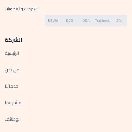
الشهادات والعضويات
DEWA
DCD
DDA
Trakhees
DM
الشركة
الرئيسية
من نحن
خدماتنا
مشاريعنا
الوظائف