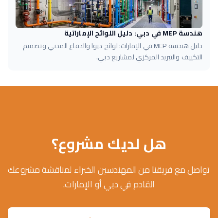
هندسة MEP في دبي: دليل اللوائح الإماراتية
دليل هندسة MEP في الإمارات: لوائح ديوا والدفاع المدني وتصميم
التكييف والتبريد المركزي لمشاريع دبي.
هل لديك مشروع؟
تواصل مع فريقنا من المهندسين الخبراء لمناقشة مشروعك
القادم في دبي أو الإمارات.