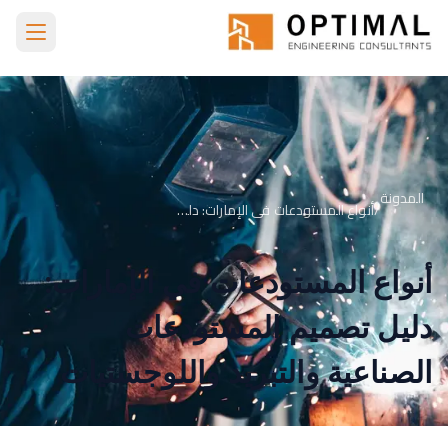
Skip to main conten
الرئيسية
المدونة
Warehouse Types Uae Guide
المدونة
/
أنواع المستودعات في الإمارات: دليل تصميم المستودعات الصناعية والتبريد واللوجستيات
أنواع المستودعات في الإمارات:
دليل تصميم المستودعات
الصناعية والتبريد واللوجستيات