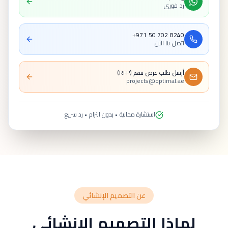
رد فوري
+971 50 702 8240
اتصل بنا الآن
أرسل طلب عرض سعر (RFP)
projects@optimal.ae
استشارة مجانية • بدون التزام • رد سريع
عن التصميم الإنشائي
لماذا التصميم الإنشائي