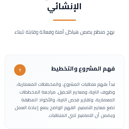
الإنشائي
نهج منظم يضمن هياكل آمنة وفعالة وقابلة للبناء
فهم المشروع والتخطيط
1
نبدأ بفهم متطلبات المشروع، والمخططات المعمارية،
وظروف التربة، ومعايير التحميل. مراجعة المخططات
المعمارية، وتقارير فحص التربة، والأكواد المطبقة
تضع معايير التصميم. الفهم الواضح يمنع إعادة العمل
ويضمن أن التصاميم تلبي المتطلبات.