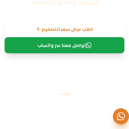
الهندسة الإنشائية الخاصة بك.
اطلب عرض سعر للتصميم
تواصل معنا عبر واتساب
واتساب
+971 50 702 8240