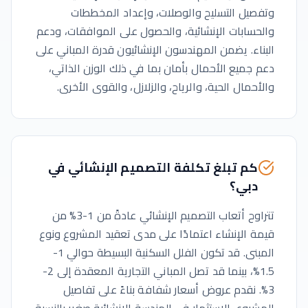
وتفصيل التسليح والوصلات، وإعداد المخططات
والحسابات الإنشائية، والحصول على الموافقات، ودعم
البناء. يضمن المهندسون الإنشائيون قدرة المباني على
دعم جميع الأحمال بأمان بما في ذلك الوزن الذاتي،
والأحمال الحية، والرياح، والزلازل، والقوى الأخرى.
كم تبلغ تكلفة التصميم الإنشائي في
دبي؟
تتراوح أتعاب التصميم الإنشائي عادةً من 1-3% من
قيمة الإنشاء اعتمادًا على مدى تعقيد المشروع ونوع
المبنى. قد تكون الفلل السكنية البسيطة حوالي 1-
1.5%، بينما قد تصل المباني التجارية المعقدة إلى 2-
3%. نقدم عروض أسعار شفافة بناءً على تفاصيل