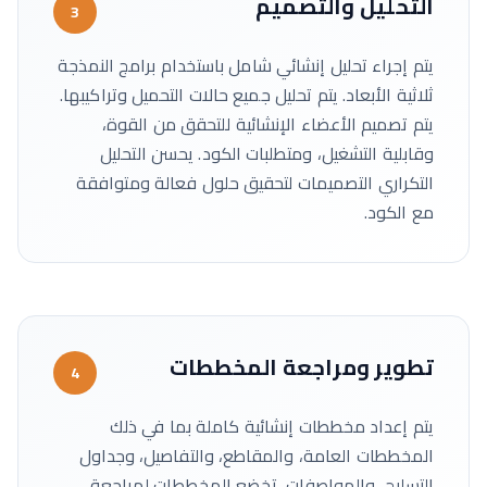
التحليل والتصميم
3
يتم إجراء تحليل إنشائي شامل باستخدام برامج النمذجة
ثلاثية الأبعاد. يتم تحليل جميع حالات التحميل وتراكيبها.
يتم تصميم الأعضاء الإنشائية للتحقق من القوة،
وقابلية التشغيل، ومتطلبات الكود. يحسن التحليل
التكراري التصميمات لتحقيق حلول فعالة ومتوافقة
مع الكود.
تطوير ومراجعة المخططات
4
يتم إعداد مخططات إنشائية كاملة بما في ذلك
المخططات العامة، والمقاطع، والتفاصيل، وجداول
التسليح، والمواصفات. تخضع المخططات لمراجعة