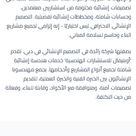
تصميمات إنشائية مختومة من استشاريين معتمدين،
وحسابات شاملة، ومخططات إنشائية تفصيلية. التصميم
الإنشائي الاحترافي ليس اختياريًا - إنه إلزامي لجميع مشاريع
البناء وحاسم لسلامة المباني.
بصفتها شركة رائدة في التصميم الإنشائي في دبي، تقدم
'أوبتيمال للاستشارات الهندسية' خدمات هندسة إنشائية
شاملة لجميع أنواع المشاريع وأحجامها. يجمع مهندسونا
الإنشائيون بين الخبرة الفنية والخبرة العملية، لتقديم
تصميمات آمنة، ومتوافقة مع الأكواد، وقابلة للبناء، وفعالة
من حيث التكلفة.