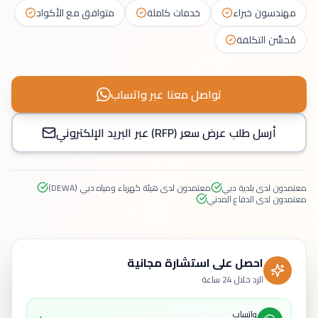
مهندسون خبراء
خدمات كاملة
متوافق مع الأكواد
مُحسَّن التكلفة
تواصل معنا عبر واتساب
أرسل طلب عرض سعر (RFP) عبر البريد الإلكتروني
معتمدون لدى بلدية دبي
معتمدون لدى هيئة كهرباء ومياه دبي (DEWA)
معتمدون لدى الدفاع المدني
احصل على استشارة مجانية
الرد خلال 24 ساعة
واتساب