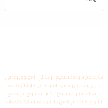
هل أنت مستعد لبدء تصميمك
الإنشائي؟
شارك مع شركة التصميم الإنشائي الموثوق بها في
دبي. يقدم مهندسونا الخبراء حلولاً إنشائية آمنة
وفعالة ومتوافقة مع الكود لمشاريع من جميع
الأنواع والأحجام. اتصل بنا اليوم لمناقشة متطلبات