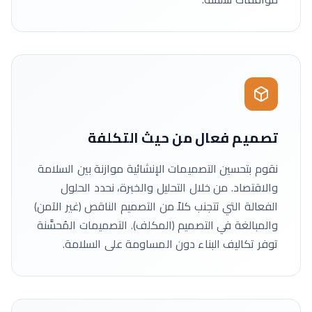
تصميم فعال من حيث التكلفة
نقوم بتحسين التصميمات الإنشائية موازنة بين السلامة
والاقتصاد. من خلال التحليل والخبرة، نحدد الحلول
الفعالة التي تتجنب كلاً من التصميم الناقص (غير الآمن)
والمبالغة في التصميم (المكلف). التصميمات المُحسَّنة
توفر تكاليف البناء دون المساومة على السلامة.