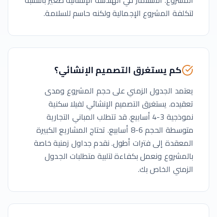
المشروع. الاستثمار في الهندسة الإنشائية صغير بالنسبة
لتكلفة المشروع الإجمالية ولكنه حاسم للسلامة.
كم يستغرق التصميم الإنشائي؟
يعتمد الجدول الزمني على حجم المشروع ومدى
تعقيده. يستغرق التصميم الإنشائي لفيلا سكنية
نموذجية 3-4 أسابيع. قد تتطلب المباني التجارية
متوسطة الحجم 6-8 أسابيع. تحتاج المشاريع الكبيرة
المعقدة إلى فترات أطول. نقدم جداول زمنية خاصة
بالمشروع ونعمل بكفاءة لتلبية متطلبات الجدول
الزمني الخاص بك.