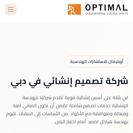
Skip to main conten
الرئيسية
Structural Design Company Dubai
أوبتيمال للاستشارات الهندسية
شركة تصميم إنشائي في دبي
ابنِ بثقة على أسس إنشائية قوية. تقدم شركتنا للهندسة
الإنشائية خدمات تصميم شاملة تضمن أن تكون المباني آمنة
وفعالة ومتوافقة مع الأكواد. من الأساسات إلى السقف، نقوم
بهندسة هياكل تصمد أمام اختبار الزمن.