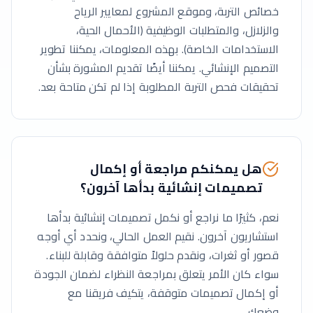
خصائص التربة، وموقع المشروع لمعايير الرياح
والزلازل، والمتطلبات الوظيفية (الأحمال الحية،
الاستخدامات الخاصة). بهذه المعلومات، يمكننا تطوير
التصميم الإنشائي. يمكننا أيضًا تقديم المشورة بشأن
تحقيقات فحص التربة المطلوبة إذا لم تكن متاحة بعد.
هل يمكنكم مراجعة أو إكمال
تصميمات إنشائية بدأها آخرون؟
نعم، كثيرًا ما نراجع أو نكمل تصميمات إنشائية بدأها
استشاريون آخرون. نقيم العمل الحالي، ونحدد أي أوجه
قصور أو ثغرات، ونقدم حلولاً متوافقة وقابلة للبناء.
سواء كان الأمر يتعلق بمراجعة النظراء لضمان الجودة
أو إكمال تصميمات متوقفة، يتكيف فريقنا مع
وضعك.