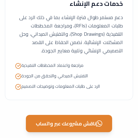
خدمات دعم الإنشاء
دعم مستمر طوال فترة الإنشاء بما في ذلك الرد على
طلبات المعلومات (RFIs)، ومراجعة المخططات
التنفيذية (Shop Drawings)، والتفتيش الميداني، وحل
المشكلات الإنشائية. نضمن الحفاظ على القصد
التصميمي الإنشائي وتلبية معايير الجودة.
مراجعة واعتماد المخططات التنفيذية
التفتيش الميداني والتحقق من الجودة
الرد على طلبات المعلومات وتوضيحات التصميم
ناقش مشروعك عبر واتساب