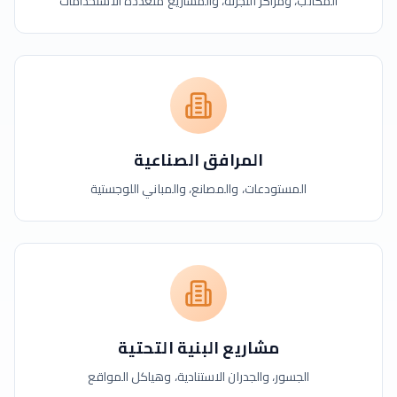
المكاتب، ومراكز التجزئة، والمشاريع متعددة الاستخدامات
المرافق الصناعية
المستودعات، والمصانع، والمباني اللوجستية
مشاريع البنية التحتية
الجسور، والجدران الاستنادية، وهياكل المواقع