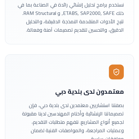
نستخدم برامج تحليل إنشائي رائدة في الصناعة بما في
ذلك ETABS, SAP2000, SAFE, و RAM Structural.
تتيح الأدوات المتقدمة النمذجة الدقيقة، والتحليل
الدقيق، والتحسين لتقديم تصميمات آمنة وفعالة.
معتمدون لدى بلدية دبي
بصفتنا استشاريين معتمدين لدى بلدية دبي، فإن
تصميماتنا الإنشائية وأختام المهندسين لدينا مقبولة
لجميع أنواع المشاريع. نتفهم متطلبات التقديم،
وعمليات المراجعة، والمواصفات الفنية لضمان
موافقات سلسة.