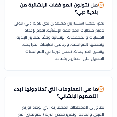
هل تتولون الموافقات الإنشائية من
بلدية دبي؟
نعم، بصفتنا استشاريين معتمدين لدى بلدية دبي، نتولى
جميع متطلبات الموافقة الإنشائية. نقوم بإعداد
الحسابات والمخططات الإنشائية وفقًا لمعايير البلدية،
ونقدمها للموافقة، ونرد على تعليقات المراجعة،
وننسق المراجعات. تضمن خبرتنا في الموافقات
الحصول على التصاريح بكفاءة.
ما هي المعلومات التي تحتاجونها لبدء
التصميم الإنشائي؟
نحتاج إلى المخططات المعمارية التي توضح توزيع
المبنى وأبعاده، وتقرير فحص التربة (الجيوتقني) مع