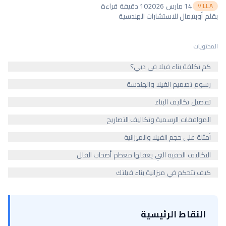
14 مارس 2026
10
دقيقة قراءة
VILLA
بقلم
أوبتيمال للاستشارات الهندسية
المحتويات
كم تكلفة بناء فيلا في دبي؟
رسوم تصميم الفيلا والهندسة
تفصيل تكاليف البناء
الموافقات الرسمية وتكاليف التصاريح
أمثلة على حجم الفيلا والميزانية
التكاليف الخفية التي يغفلها معظم أصحاب الفلل
كيف تتحكم في ميزانية بناء فيلتك
النقاط الرئيسية