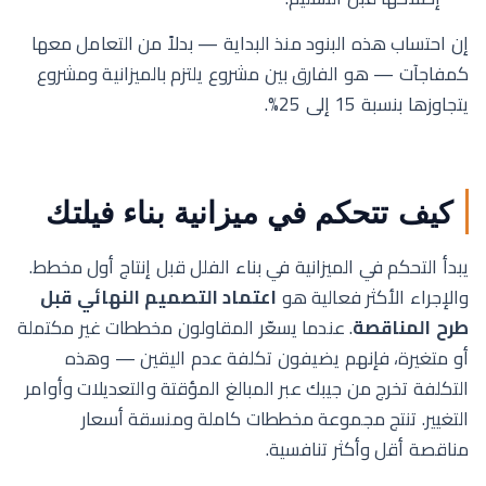
إن احتساب هذه البنود منذ البداية — بدلاً من التعامل معها
كمفاجآت — هو الفارق بين مشروع يلتزم بالميزانية ومشروع
يتجاوزها بنسبة 15 إلى 25%.
كيف تتحكم في ميزانية بناء فيلتك
يبدأ التحكم في الميزانية في بناء الفلل قبل إنتاج أول مخطط.
والإجراء الأكثر فعالية هو
اعتماد التصميم النهائي قبل
طرح المناقصة
. عندما يسعّر المقاولون مخططات غير مكتملة
أو متغيرة، فإنهم يضيفون تكلفة عدم اليقين — وهذه
التكلفة تخرج من جيبك عبر المبالغ المؤقتة والتعديلات وأوامر
التغيير. تنتج مجموعة مخططات كاملة ومنسقة أسعار
مناقصة أقل وأكثر تنافسية.