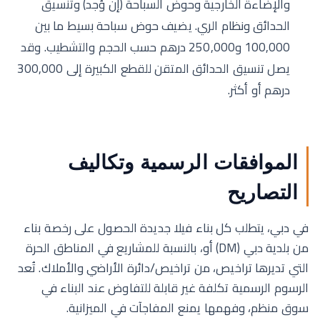
والإضاءة الخارجية وحوض السباحة (إن وُجد) وتنسيق
الحدائق ونظام الري. يضيف حوض سباحة بسيط ما بين
100,000 و250,000 درهم حسب الحجم والتشطيب. وقد
يصل تنسيق الحدائق المتقن للقطع الكبيرة إلى 300,000
درهم أو أكثر.
الموافقات الرسمية وتكاليف
التصاريح
في دبي، يتطلب كل بناء فيلا جديدة الحصول على رخصة بناء
من بلدية دبي (DM) أو، بالنسبة للمشاريع في المناطق الحرة
التي تديرها تراخيص، من تراخيص/دائرة الأراضي والأملاك. تُعد
الرسوم الرسمية تكلفة غير قابلة للتفاوض عند البناء في
سوق منظم، وفهمها يمنع المفاجآت في الميزانية.