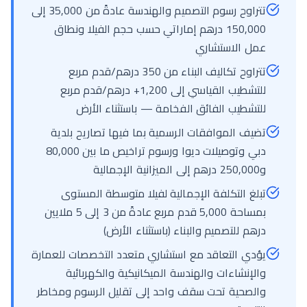
تتراوح رسوم التصميم والهندسة عادةً من 35,000 إلى
150,000 درهم إماراتي حسب حجم الفيلا ونطاق
عمل الاستشاري
تتراوح تكاليف البناء من 350 درهم/قدم مربع
للتشطيب القياسي إلى 1,200+ درهم/قدم مربع
للتشطيب الفائق الفخامة — باستثناء الأرض
تضيف الموافقات الرسمية بما فيها تصاريح بلدية
دبي وتوصيلات ديوا ورسوم تراخيص ما بين 80,000
و250,000 درهم إلى الميزانية الإجمالية
تبلغ التكلفة الإجمالية لفيلا متوسطة المستوى
بمساحة 5,000 قدم مربع عادةً من 3 إلى 5 ملايين
درهم للتصميم والبناء (باستثناء الأرض)
يؤدي التعاقد مع استشاري متعدد التخصصات للعمارة
والإنشاءات والهندسة الميكانيكية والكهربائية
والصحية تحت سقف واحد إلى تقليل الرسوم ومخاطر