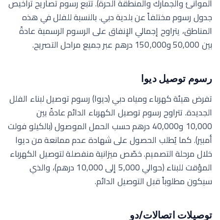
الموانئ والجمارك والمنطقة الحرة). تتبع رسوم تصاريح تراخيص
جدول رسوم مختلفاً عن بلدية دبي. بالنسبة للفلل في هذه
المناطق، يتراوح إجمالي الإنفاق على الرسوم الرسمية عادةً
بين 50,000 و150,000 درهم عبر جميع مراحل التصريح.
رسوم توصيل ديوا
تفرض هيئة كهرباء ومياه دبي (ديوا) رسوم توصيل لبناء الفلل
الجديدة. تتراوح رسوم توصيل الكهرباء الدائم عادةً بين
10,000 و40,000 درهم حسب الحمل الموصول (بالكيلو فولت
أمبير). كما يُطلب الحصول على شهادة عدم ممانعة من ديوا
خلال مرحلة التصميم. خصّص ميزانية منفصلة لتوصيل الكهرباء
المؤقت للبناء (حوالي 5,000 إلى 10,000 درهم)، والذي
سيكون مطلوباً قبل التوصيل الدائم.
توصيلات اتصالات/دو