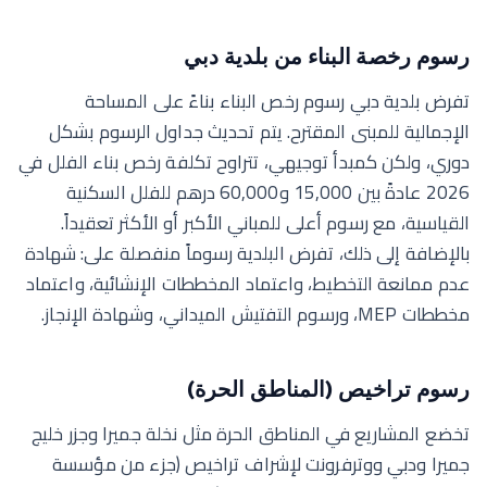
رسوم رخصة البناء من بلدية دبي
تفرض بلدية دبي رسوم رخص البناء بناءً على المساحة
الإجمالية للمبنى المقترح. يتم تحديث جداول الرسوم بشكل
دوري، ولكن كمبدأ توجيهي، تتراوح تكلفة رخص بناء الفلل في
2026 عادةً بين 15,000 و60,000 درهم للفلل السكنية
القياسية، مع رسوم أعلى للمباني الأكبر أو الأكثر تعقيداً.
بالإضافة إلى ذلك، تفرض البلدية رسوماً منفصلة على: شهادة
عدم ممانعة التخطيط، واعتماد المخططات الإنشائية، واعتماد
مخططات MEP، ورسوم التفتيش الميداني، وشهادة الإنجاز.
رسوم تراخيص (المناطق الحرة)
تخضع المشاريع في المناطق الحرة مثل نخلة جميرا وجزر خليج
جميرا ودبي ووترفرونت لإشراف تراخيص (جزء من مؤسسة