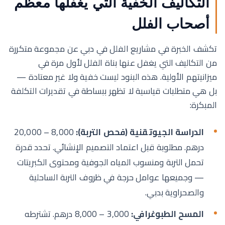
التكاليف الخفية التي يغفلها معظم
أصحاب الفلل
تكشف الخبرة في مشاريع الفلل في دبي عن مجموعة متكررة
من التكاليف التي يغفل عنها بناة الفلل لأول مرة في
ميزانيتهم الأولية. هذه البنود ليست خفية ولا غير معتادة —
بل هي متطلبات قياسية لا تظهر ببساطة في تقديرات التكلفة
المبكرة:
الدراسة الجيوتقنية (فحص التربة):
8,000 – 20,000
درهم. مطلوبة قبل اعتماد التصميم الإنشائي. تحدد قدرة
تحمل التربة ومنسوب المياه الجوفية ومحتوى الكبريتات
— وجميعها عوامل حرجة في ظروف التربة الساحلية
والصحراوية بدبي.
المسح الطبوغرافي:
3,000 – 8,000 درهم. تشترطه