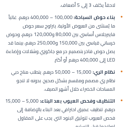
لاحقاً يكلف 3 إلى 5 أضعاف.
بناء حوض السباحة:
100,000 – 400,000 درهم. غالباً
ما يُستثنى من العروض الأولية. يتراوح سعر حوض
فايبرجلاس أساسي بين 80,000 و120,000 درهم، وحوض
خرساني قياسي بين 150,000 و250,000 درهم، بينما قد
يصل حوض فاخر بتصميم حر مع جاكوزي وشلالات وإضاءة
LED إلى 400,000 درهم أو أكثر.
نظام الري:
15,000 – 50,000 درهم. يتطلب مناخ دبي
نظام ري مصمم ومقسم بشكل صحيح. بدونه لا تنجو
المساحات الخضراء خلال أشهر الصيف.
التنظيف وفحص العيوب بعد البناء:
5,000 – 15,000
درهم. تنظيف عميق احترافي بعد البناء بالإضافة إلى
فحص العيوب لتوثيق البنود التي يجب على المقاول
إصلاحها قبل التسليم.