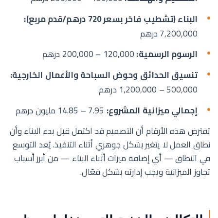
البناء (تشطيب فاخر بسعر 720 درهم/قدم مربع):
7,200,000 درهم
الرسوم الرسمية:
120,000 – 200,000 درهم
تنسيق الحدائق وحوض السباحة والأعمال الخارجية:
500,000 – 1,200,000 درهم
إجمالي ميزانية المشروع:
7.95 – 14.85 مليون درهم
تفترض هذه الأرقام أن التصميم قد اكتمل قبل بدء البناء وأن
نطاق العمل لا يتغير بشكل جوهري أثناء التنفيذ. يُعد التوسع
في النطاق — أي إضافة ميزات أثناء البناء — من أبرز أسباب
تجاوز الميزانية ويجب إدارته بشكل فعّال.