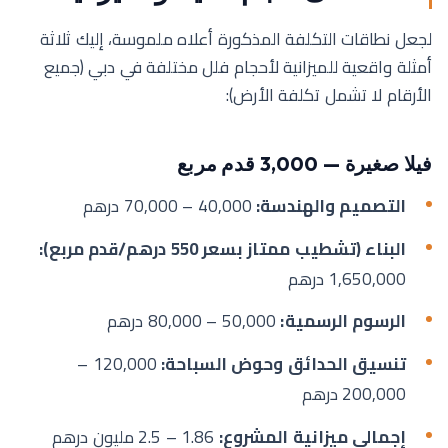
لجعل نطاقات التكلفة المذكورة أعلاه ملموسة، إليك ثلاثة
أمثلة واقعية للميزانية لأحجام فلل مختلفة في دبي (جميع
الأرقام لا تشمل تكلفة الأرض):
فيلا صغيرة — 3,000 قدم مربع
التصميم والهندسة:
40,000 – 70,000 درهم
البناء (تشطيب ممتاز بسعر 550 درهم/قدم مربع):
1,650,000 درهم
الرسوم الرسمية:
50,000 – 80,000 درهم
تنسيق الحدائق وحوض السباحة:
120,000 –
200,000 درهم
إجمالي ميزانية المشروع:
1.86 – 2.5 مليون درهم