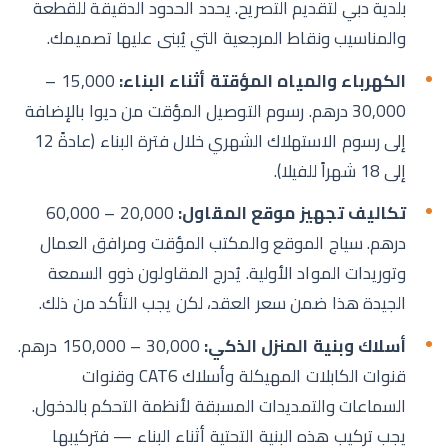
بلدية دبي لتقديم التصريح. يحدد الحدود الدقيقة للقطعة
والمناسيب ونقاط المرجعية التي يُبنى عليها تصميمك.
الكهرباء والمياه المؤقتة أثناء البناء:
15,000 –
30,000 درهم. رسوم التوصيل المؤقت من ديوا بالإضافة
إلى رسوم الاستهلاك الشهري خلال فترة البناء (عادةً 12
إلى 18 شهراً للفيلا).
تكاليف تجهيز موقع المقاول:
20,000 – 60,000
درهم. سياج الموقع والمكتب المؤقت ومرافق العمال
وتوريدات المواد الأولية. يُدرج المقاولون ذوو السمعة
الجيدة هذا ضمن سعر العقد، لكن يجب التأكد من ذلك.
أسلاك وبنية المنزل الذكي:
30,000 – 150,000 درهم.
قنوات الكابلات المهيكلة وأسلاك CAT6 وقنوات
السماعات والتمديدات المسبقة لأنظمة التحكم بالدخول.
يجب تركيب هذه البنية التحتية أثناء البناء — فتركيبها