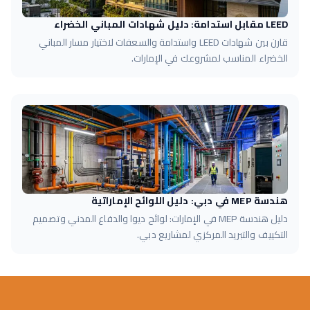
LEED مقابل استدامة: دليل شهادات المباني الخضراء
قارن بين شهادات LEED واستدامة والسعفات لاختيار مسار المباني
الخضراء المناسب لمشروعك في الإمارات.
هندسة MEP في دبي: دليل اللوائح الإماراتية
دليل هندسة MEP في الإمارات: لوائح ديوا والدفاع المدني وتصميم
التكييف والتبريد المركزي لمشاريع دبي.