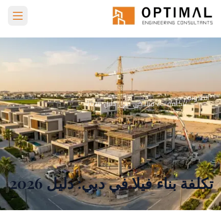
Skip to main conten
الرئيسية
المدونة
Cost To Build A Villa In Dubai
المدونة
/
تكلفة بناء فيلا في دبي: دليل 2026
تكلفة بناء فيلا في دبي: دليل 2026