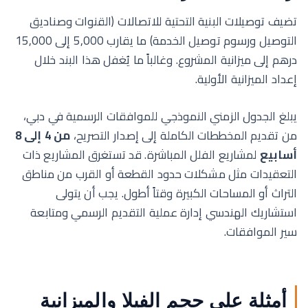
تضيف توصيلات البنية التحتية للاتصالات (القنوات وصناديق
التوصيل ورسوم توصيل الخدمة) ما يقارب 5,000 إلى 15,000
درهم إلى ميزانية المشروع. وغالباً ما يُغفل هذا البند خلال
إعداد الميزانية الأولية.
يبلغ الجدول الزمني النموذجي للموافقات الرسمية في دبي،
من تقديم المخططات الكاملة إلى إصدار التصريح،
من 4 إلى 8
أسابيع
لمشاريع الفلل المباشرة. قد تستغرق المشاريع ذات
التعقيدات مثل مشكلات حدود القطعة أو القرب من مناطق
التراث أو المساحات الكبيرة وقتاً أطول. يجب أن يتولى
استشاريك الهندسي إدارة عملية التقديم الرسمي ومتابعة
سير الموافقات.
أمثلة على حجم الفيلا والميزانية